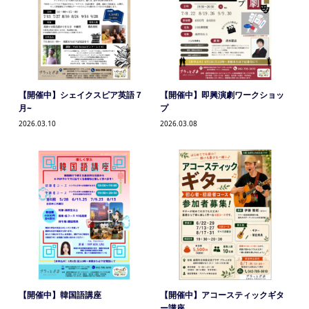
【開催中】シェイクスピア英語７
【開催中】即興演劇ワークショッ
月~
プ
2026.03.10
2026.03.08
【開催中】韓国語講座
【開催中】アコースティックギタ
ー講座