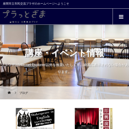
座間市立市民交流プラザのホームページへようこそ
講座・イベント情報
ブラウザはInternet Explorer以外を推奨いたします。綺麗に表示されない場合があ
ります。
ブログ