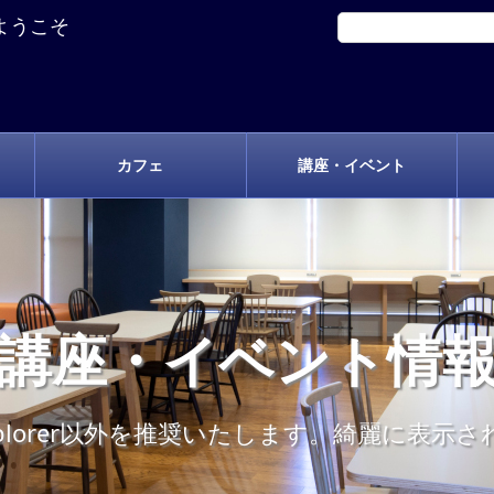
ようこそ
カフェ
講座・イベント
講座・イベント情
t Explorer以外を推奨いたします。綺麗に表