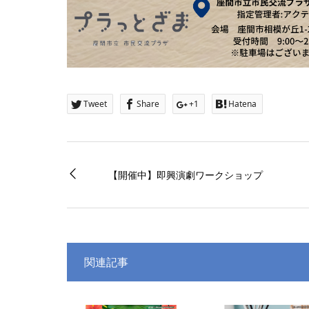
Tweet
Share
+1
Hatena
【開催中】即興演劇ワークショップ
関連記事