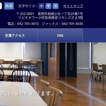
文字サイズ：
小
中
大
サイトマップ
〒252-0001 座間市相模が丘一丁目25番1号
リビオタワー小田急相模原コモンズざま3階
電話：042-705-3610 ファックス：042-705-3630
交通アクセス
SNS
報
示されない場合があります。