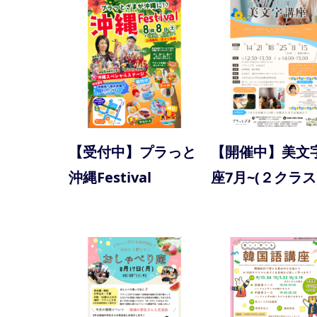
【受付中】プラっと
【開催中】美文
沖縄Festival
座7月~(２クラス