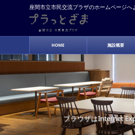
座間市立市民交流プラザのホームページへ
HOME
施設概要
ブラウザはInterne