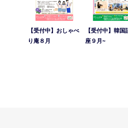
【受付中】おしゃべ
【受付中】韓国
り庵８月
座９月~