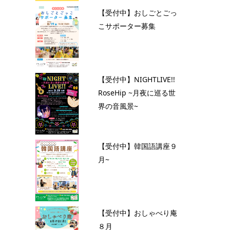
【受付中】おしごとごっ
こサポーター募集
【受付中】NIGHTLIVE!!
RoseHip ~月夜に巡る世
界の音風景~
【受付中】韓国語講座９
月~
【受付中】おしゃべり庵
８月