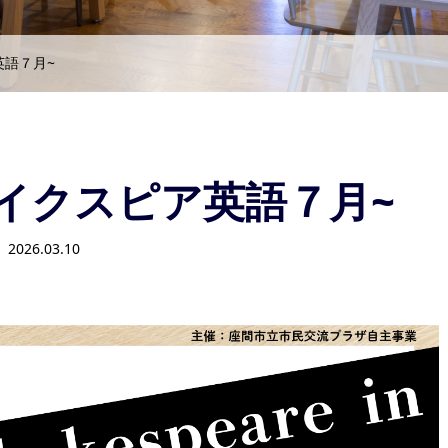
英語７月~
イクスピア英語７月~
2026.03.10