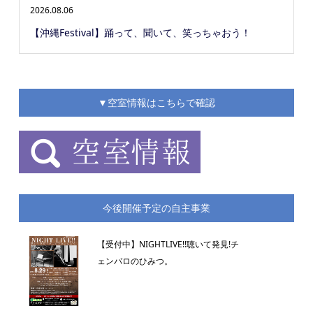
2026.08.06
【沖縄Festival】踊って、聞いて、笑っちゃおう！
▼空室情報はこちらで確認
今後開催予定の自主事業
【受付中】NIGHTLIVE!!聴いて発見!チ
ェンバロのひみつ。