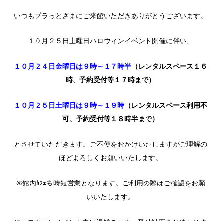
いつもプラっとざまにご来館いただきありがとうございます。
１０月２５日土曜日ハロウィンイベント開催に伴い、
１０月２４日金曜日は９時～１７時半
（レンタルスペース１６
時、予約受付等１７時まで）
１０月２５日土曜日は９時～１９時
（レンタルスペース利用不
可、予約受付等１８時半まで）
とさせていただきます。ご不便をおかけいたしますがご理解の
ほどよろしくお願いいたします。
※館内ｶﾌｪも時短営業となります。ご利用の際はご確認をお願
いいたします。