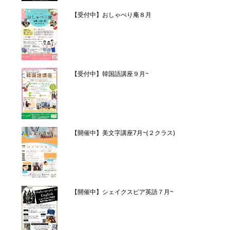
【受付中】おしゃべり庵８月
【受付中】韓国語講座９月~
【開催中】美文字講座7月~(２クラス)
【開催中】シェイクスピア英語７月~