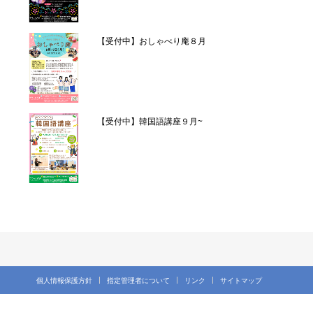
【受付中】おしゃべり庵８月
【受付中】韓国語講座９月~
個人情報保護方針
指定管理者について
リンク
サイトマップ