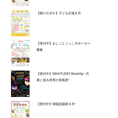
【残りわずか】子ども広場８月
【受付中】おしごとごっこサポーター
募集
【受付中】NIGHTLIVE!! RoseHip ~月
夜に巡る世界の音風景~
【受付中】韓国語講座９月~