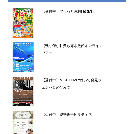
【受付中】プラっと沖縄Festival
【残り僅か】美ら海水族館オンライン
ツアー
【受付中】NIGHTLIVE!!聴いて発見!チ
ェンバロのひみつ。
【受付中】姿勢改善ピラティス