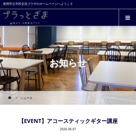
座間市立市民交流プラザのホームページへようこそ
お知らせ
ニュース
【EVENT】アコースティックギター講座
2026.06.01