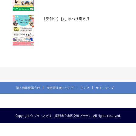
【受付中】おしゃべり庵８月
個人情報保護方針
指定管理者について
リンク
サイトマップ
Copyright © プラっとざま（座間市立市民交流プラザ）. All rights reserved.