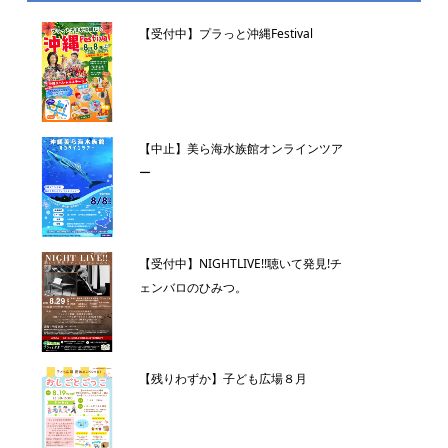
【受付中】プラっと沖縄Festival
【中止】美ら海水族館オンラインツア
ー
【受付中】NIGHTLIVE!!聴いて発見!チ
ェンバロのひみつ。
【残りわずか】子ども広場８月