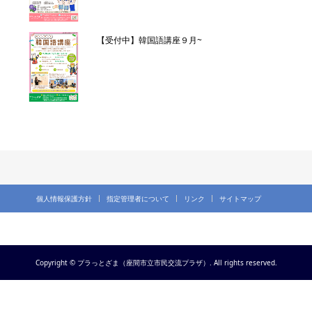
【受付中】韓国語講座９月~
個人情報保護方針
指定管理者について
リンク
サイトマップ
Copyright © プラっとざま（座間市立市民交流プラザ）. All rights reserved.