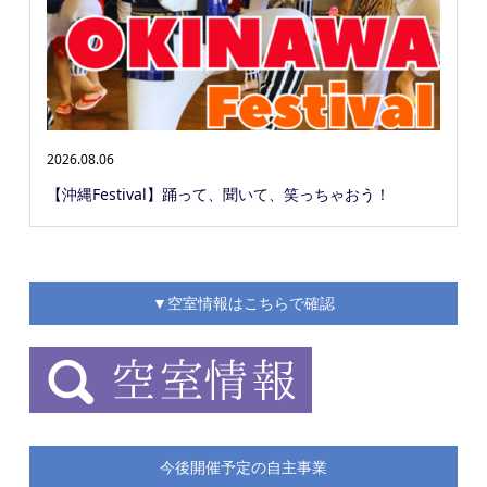
2026.08.06
【沖縄Festival】踊って、聞いて、笑っちゃおう！
▼空室情報はこちらで確認
今後開催予定の自主事業