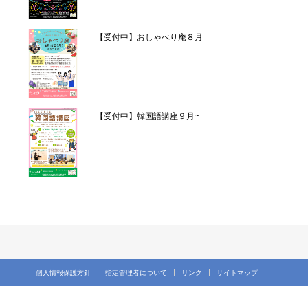
【受付中】おしゃべり庵８月
【受付中】韓国語講座９月~
個人情報保護方針
指定管理者について
リンク
サイトマップ