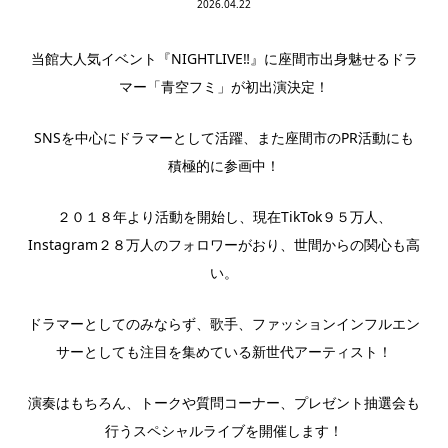
2026.04.22
当館大人気イベント『NIGHTLIVE‼』に座間市出身魅せるドラ
マー「青空フミ」が初出演決定！
SNSを中心にドラマーとして活躍、また座間市のPR活動にも
積極的に参画中！
２０１８年より活動を開始し、現在TikTok９５万人、
Instagram２８万人のフォロワーがおり、世間からの関心も高
い。
ドラマーとしてのみならず、歌手、ファッションインフルエン
サーとしても注目を集めている新世代アーティスト！
演奏はもちろん、トークや質問コーナー、プレゼント抽選会も
行うスペシャルライブを開催します！