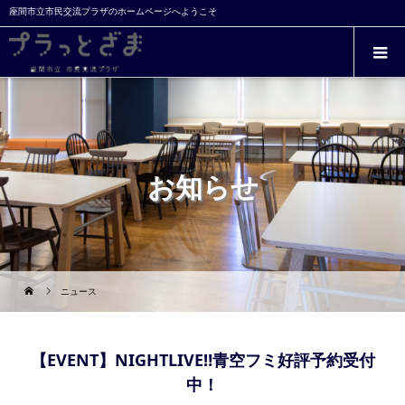
座間市立市民交流プラザのホームページへようこそ
お知らせ
ニュース
【EVENT】NIGHTLIVE‼青空フミ好評予約受付
中！