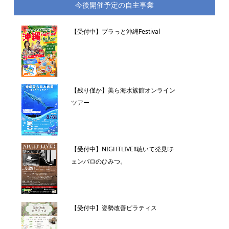
今後開催予定の自主事業
【受付中】プラっと沖縄Festival
【残り僅か】美ら海水族館オンライン
ツアー
【受付中】NIGHTLIVE!!聴いて発見!チ
ェンバロのひみつ。
【受付中】姿勢改善ピラティス