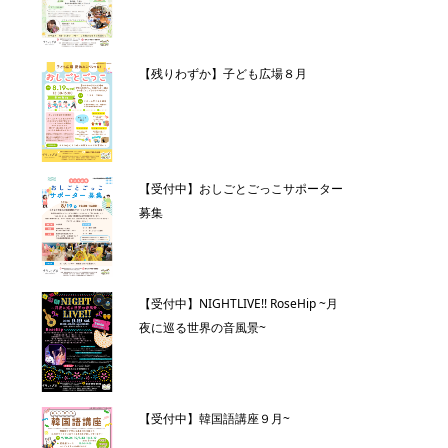
【残りわずか】子ども広場８月
【受付中】おしごとごっこサポーター
募集
【受付中】NIGHTLIVE!! RoseHip ~月
夜に巡る世界の音風景~
【受付中】韓国語講座９月~