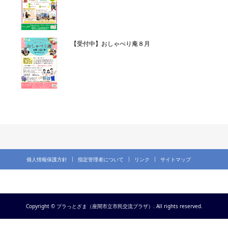
【受付中】おしゃべり庵８月
個人情報保護方針
指定管理者について
リンク
サイトマップ
Copyright © プラっとざま（座間市立市民交流プラザ）. All rights reserved.