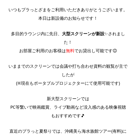
いつもプラっとざまをご利用いただきありがとうございます。
本日は新設備のお知らせです！
多目的ラウンジ内に先日、
大型スクリーンが新設
✨されまし
た！
お部屋ご利用のお客様は
無料
でお貸出し可能です😊
いままでのスクリーンでは会議や打ち合わせ資料の観覧が主で
したが
(※現在もポータブルプロジェクターにて使用可能です)
新大型スクリーンでは
PC等繋いで映画鑑賞、ライブ動画など没入感のある映像視聴
もおすすめです🎵
直近のプラっと夏祭りでは、沖縄美ら海水族館ツアー(有料)に