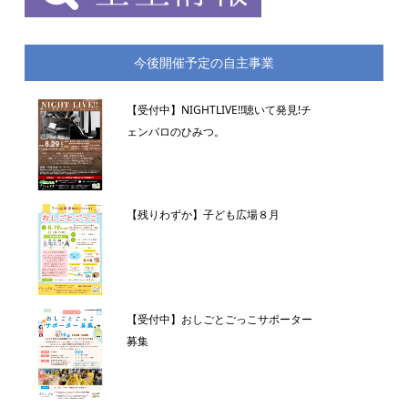
今後開催予定の自主事業
【受付中】NIGHTLIVE!!聴いて発見!チ
ェンバロのひみつ。
【残りわずか】子ども広場８月
【受付中】おしごとごっこサポーター
募集