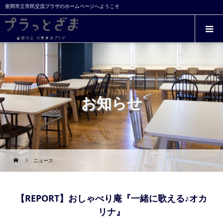
座間市立市民交流プラザのホームページへようこそ
お知らせ
ニュース
【REPORT】おしゃべり庵『一緒に歌える♪オカ
リナ』