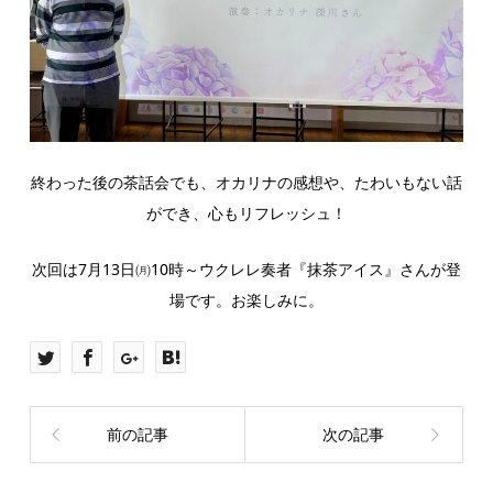
終わった後の茶話会でも、オカリナの感想や、たわいもない話
ができ、心もリフレッシュ！
次回は7月13日㈪10時～ウクレレ奏者『抹茶アイス』さんが登
場です。お楽しみに。
前の記事
次の記事