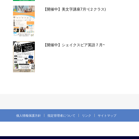
【開催中】美文字講座7月~(２クラス)
【開催中】シェイクスピア英語７月~
個人情報保護方針
指定管理者について
リンク
サイトマップ