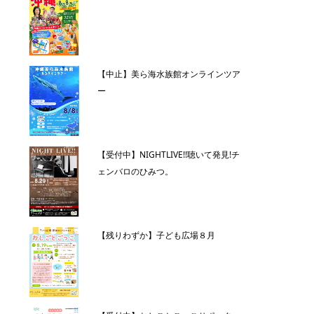
【中止】美ら海水族館オンラインツア
ー
【受付中】NIGHTLIVE!!聴いて発見!チ
ェンバロのひみつ。
【残りわずか】子ども広場８月