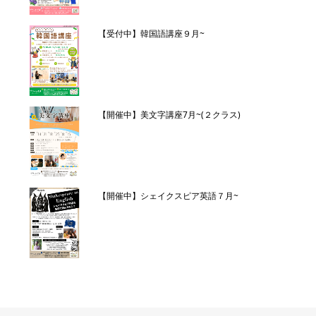
【受付中】韓国語講座９月~
【開催中】美文字講座7月~(２クラス)
【開催中】シェイクスピア英語７月~