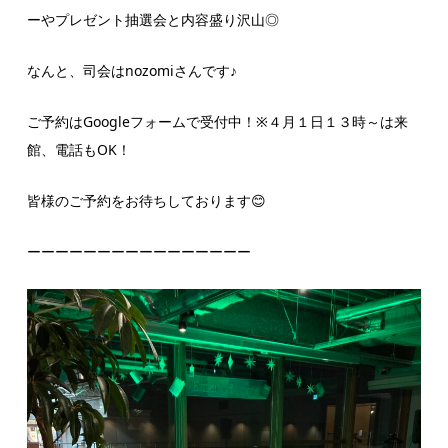
ーやプレゼント抽選会と内容盛り沢山◎
なんと、司会はnozomiさんです♪
ご予約はGoogleフォームで受付中！※４月１日１３時～は来
館、電話もOK！
皆様のご予約をお待ちしております😊
ーーーーーーーーーーーーーーーー