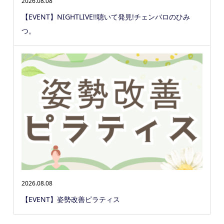
2026.08.08
【EVENT】NIGHTLIVE!!聴いて発見!チェンバロのひみ
つ。
2026.08.08
【EVENT】姿勢改善ピラティス