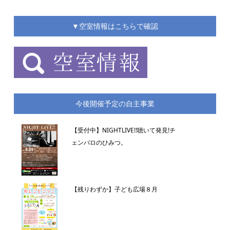
▼空室情報はこちらで確認
今後開催予定の自主事業
【受付中】NIGHTLIVE!!聴いて発見!チ
ェンバロのひみつ。
【残りわずか】子ども広場８月