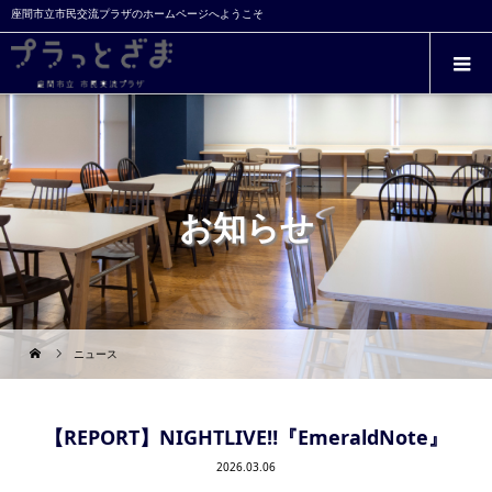
座間市立市民交流プラザのホームページへようこそ
お知らせ
ニュース
【REPORT】NIGHTLIVE‼『EmeraldNote』
2026.03.06