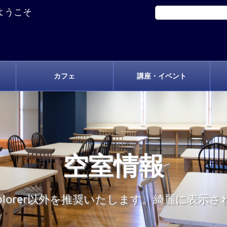
ようこそ
カフェ
講座・イベント
空室情報
t Explorer以外を推奨いたします。綺麗に表