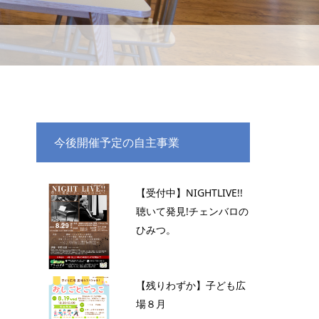
今後開催予定の自主事業
【受付中】NIGHTLIVE!!
聴いて発見!チェンバロの
ひみつ。
【残りわずか】子ども広
場８月