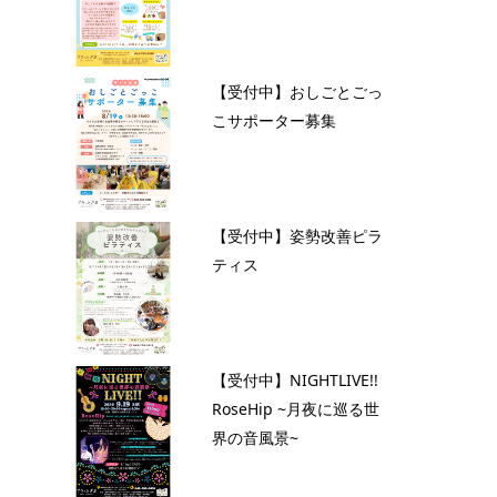
【受付中】おしごとごっ
こサポーター募集
【受付中】姿勢改善ピラ
ティス
【受付中】NIGHTLIVE!!
RoseHip ~月夜に巡る世
界の音風景~