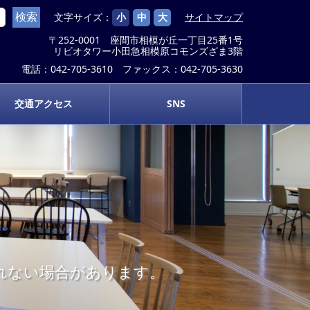
文字サイズ：
小
中
大
サイトマップ
〒252-0001 座間市相模が丘一丁目25番1号
リビオタワー小田急相模原コモンズざま3階
電話：042-705-3610 ファックス：042-705-3630
交通アクセス
SNS
示されない場合があります。