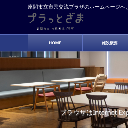
座間市立市民交流プラザのホームページへ
HOME
施設概要
ブラウザはInterne