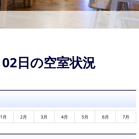
9月02日の空室状況
1月
2月
3月
4月
5月
6月
7月