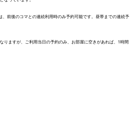
~13:00は、前後のコマとの連続利用時のみ予約可能です。昼帯までの連続予
になりますが、ご利用当日の予約のみ、お部屋に空きがあれば、1時間