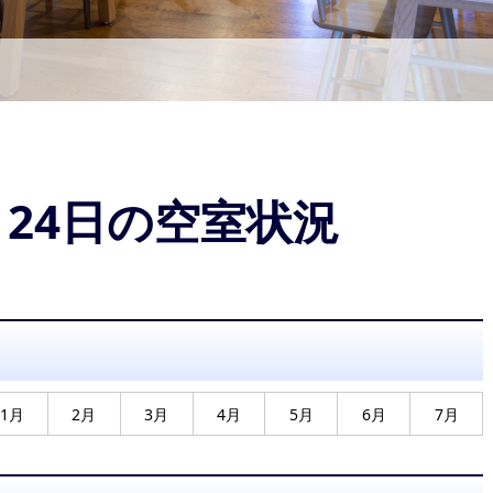
9月24日の空室状況
1月
2月
3月
4月
5月
6月
7月