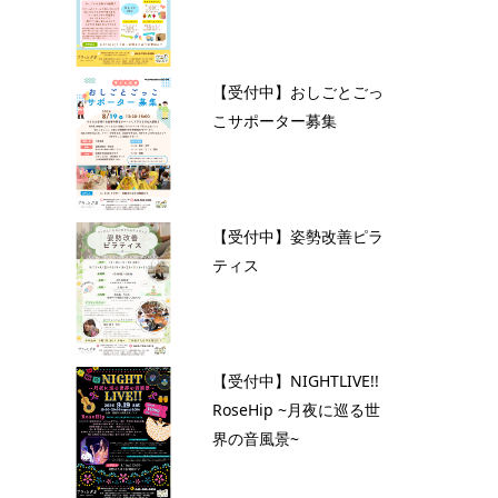
【受付中】おしごとごっ
こサポーター募集
【受付中】姿勢改善ピラ
ティス
【受付中】NIGHTLIVE!!
RoseHip ~月夜に巡る世
界の音風景~