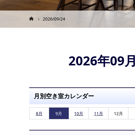
2026/09/24
2026年0
月別空き室カレンダー
8月
9月
10月
11月
12月