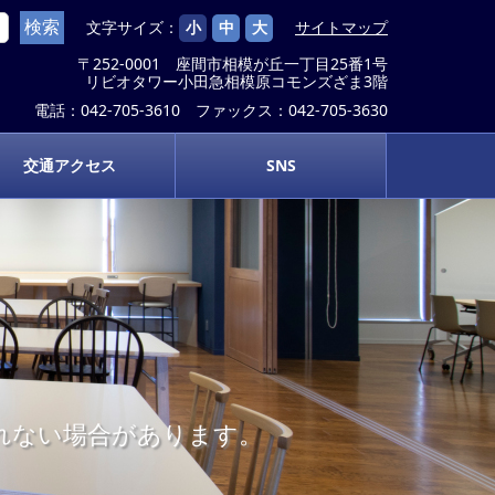
文字サイズ：
小
中
大
サイトマップ
〒252-0001 座間市相模が丘一丁目25番1号
リビオタワー小田急相模原コモンズざま3階
電話：042-705-3610 ファックス：042-705-3630
交通アクセス
SNS
示されない場合があります。