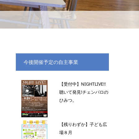
今後開催予定の自主事業
【受付中】NIGHTLIVE!!
聴いて発見!チェンバロの
ひみつ。
【残りわずか】子ども広
場８月