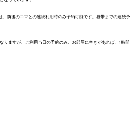
~13:00は、前後のコマとの連続利用時のみ予約可能です。昼帯までの連続予
になりますが、ご利用当日の予約のみ、お部屋に空きがあれば、1時間