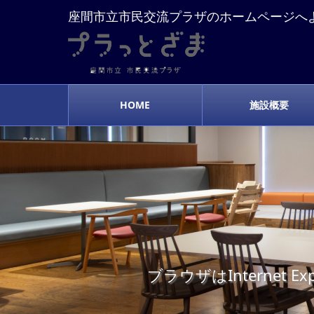
座間市立市民交流プラザのホームページへ
HOME
施設概要
ブラウザはInterne