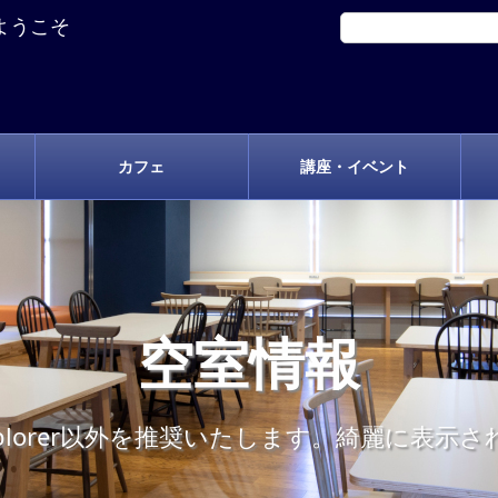
ようこそ
カフェ
講座・イベント
空室情報
t Explorer以外を推奨いたします。綺麗に表