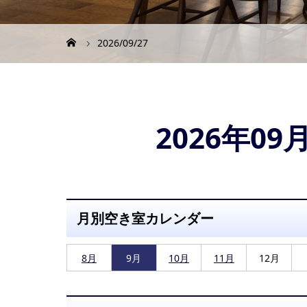
2026/09/27
2026年0
月別空き室カレンダー
8月
9月
10月
11月
12月