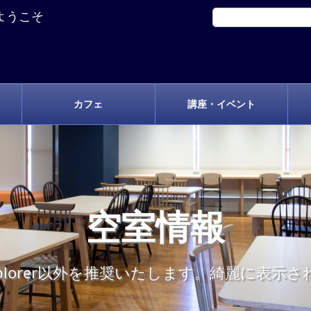
ようこそ
カフェ
講座・イベント
空室情報
t Explorer以外を推奨いたします。綺麗に表