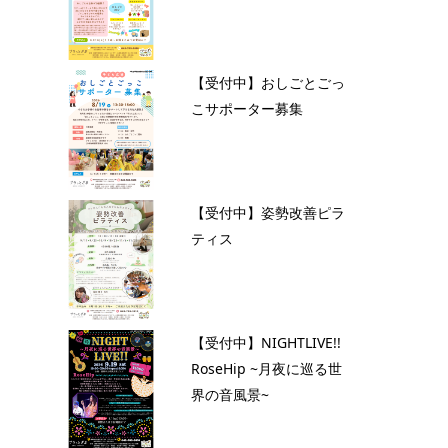
【受付中】おしごとごっ
こサポーター募集
【受付中】姿勢改善ピラ
ティス
【受付中】NIGHTLIVE!!
RoseHip ~月夜に巡る世
界の音風景~