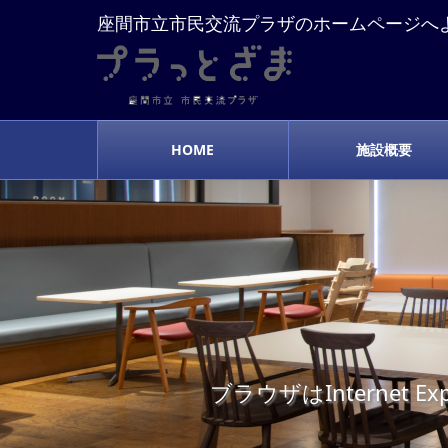
座間市立市民交流プラザのホームページへ
HOME
施設概要
ブラウザはInterne