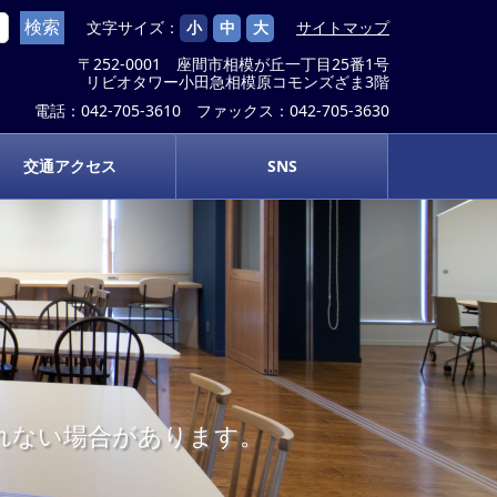
文字サイズ：
小
中
大
サイトマップ
〒252-0001 座間市相模が丘一丁目25番1号
リビオタワー小田急相模原コモンズざま3階
電話：042-705-3610 ファックス：042-705-3630
交通アクセス
SNS
示されない場合があります。