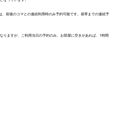
~13:00は、前後のコマとの連続利用時のみ予約可能です。昼帯までの連続予
になりますが、ご利用当日の予約のみ、お部屋に空きがあれば、1時間