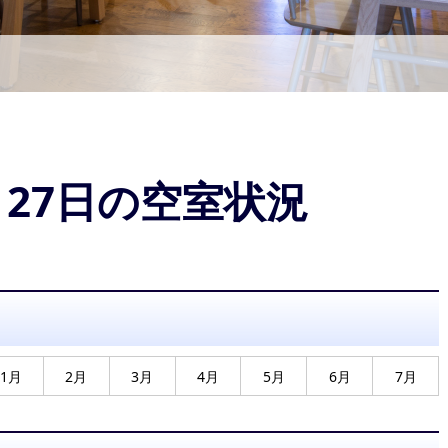
9月27日の空室状況
1月
2月
3月
4月
5月
6月
7月