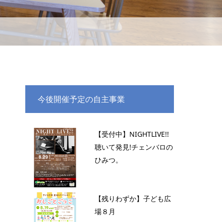
今後開催予定の自主事業
【受付中】NIGHTLIVE!!
聴いて発見!チェンバロの
ひみつ。
【残りわずか】子ども広
場８月