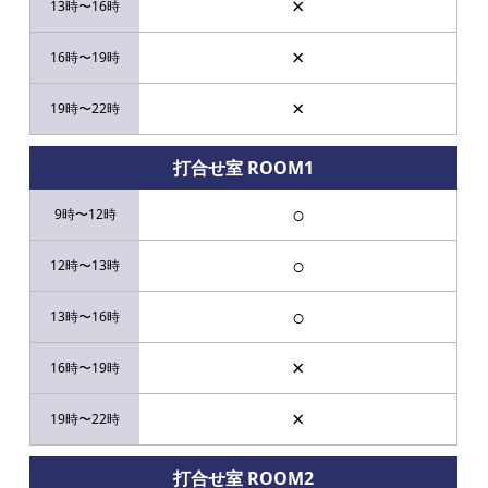
×
×
×
打合せ室 ROOM1
○
○
○
×
×
打合せ室 ROOM2