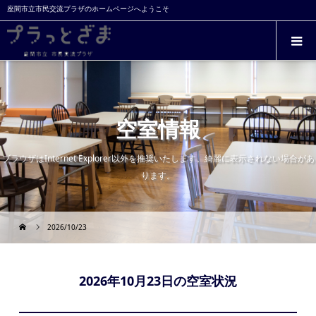
座間市立市民交流プラザのホームページへようこそ
空室情報
ブラウザはInternet Explorer以外を推奨いたします。綺麗に表示されない場合があ
ります。
2026/10/23
2026年10月23日の空室状況