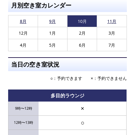
月別空き室カレンダー
8月
9月
10月
11月
12月
1月
2月
3月
4月
5月
6月
7月
当日の空き室状況
○：予約できます ×：予約できません
多目的ラウンジ
×
○