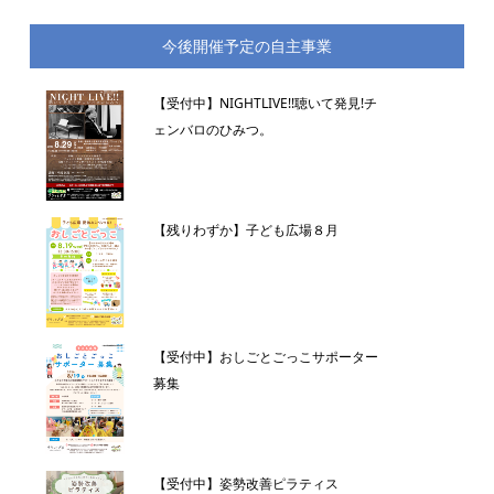
今後開催予定の自主事業
【受付中】NIGHTLIVE!!聴いて発見!チ
ェンバロのひみつ。
【残りわずか】子ども広場８月
【受付中】おしごとごっこサポーター
募集
【受付中】姿勢改善ピラティス